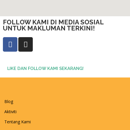
FOLLOW KAMI DI MEDIA SOSIAL
UNTUK MAKLUMAN TERKINI!
LIKE DAN FOLLOW KAMI SEKARANG!
Blog
Aktiviti
Tentang Kami