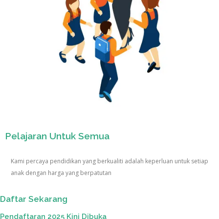
Pelajaran Untuk Semua​
Kami percaya pendidikan yang berkualiti adalah keperluan untuk setiap
anak dengan harga yang berpatutan
Daftar Sekarang
Pendaftaran 2025 Kini Dibuka