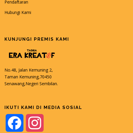
Pendaftaran
Hubungi Kami
KUNJUNGI PREMIS KAMI
No.48, Jalan Kemuning 2,
Taman Kemuning,70450
Senawang,Negeri Sembilan.
IKUTI KAMI DI MEDIA SOSIAL
Facebook
Instagram