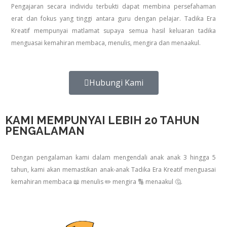
Pengajaran secara individu terbukti dapat membina persefahaman
erat dan fokus yang tinggi antara guru dengan pelajar. Tadika Era
Kreatif mempunyai matlamat supaya semua hasil keluaran tadika
menguasai kemahiran membaca, menulis, mengira dan menaakul.
Hubungi Kami
KAMI MEMPUNYAI LEBIH 20 TAHUN
PENGALAMAN
Dengan pengalaman kami dalam mengendali anak anak 3 hingga 5
tahun, kami akan memastikan anak-anak Tadika Era Kreatif menguasai
kemahiran membaca 📖 menulis ✏️ mengira 🔢 menaakul 🤔.