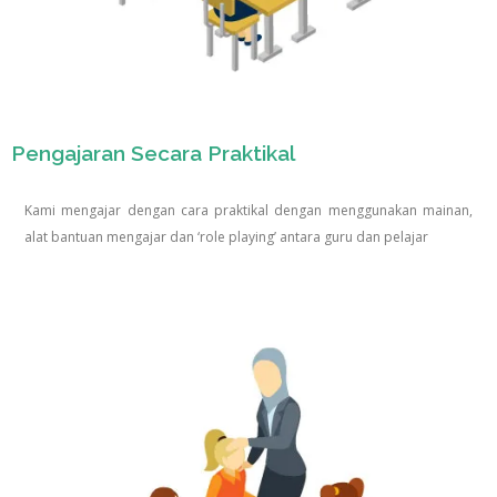
Pengajaran Secara Praktikal​
Kami mengajar dengan cara praktikal dengan menggunakan mainan,
alat bantuan mengajar dan ‘role playing’ antara guru dan pelajar