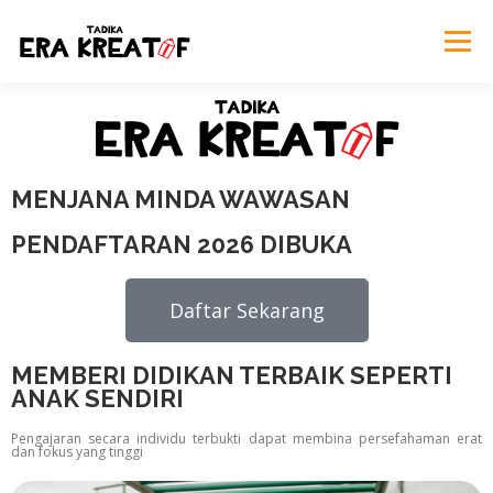
Menu
BLOG
AKTIVITI
TENTANG KAMI
MENJANA MINDA WAWASAN
PENDAFTARAN
HUBUNGI KAMI
PENDAFTARAN 2026 DIBUKA
Daftar Sekarang
MEMBERI DIDIKAN TERBAIK SEPERTI
ANAK SENDIRI
Pengajaran secara individu terbukti dapat membina persefahaman erat
dan fokus yang tinggi