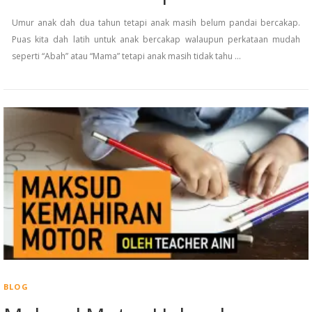
Umur anak dah dua tahun tetapi anak masih belum pandai bercakap.
Puas kita dah latih untuk anak bercakap walaupun perkataan mudah
seperti “Abah” atau “Mama” tetapi anak masih tidak tahu …
BLOG