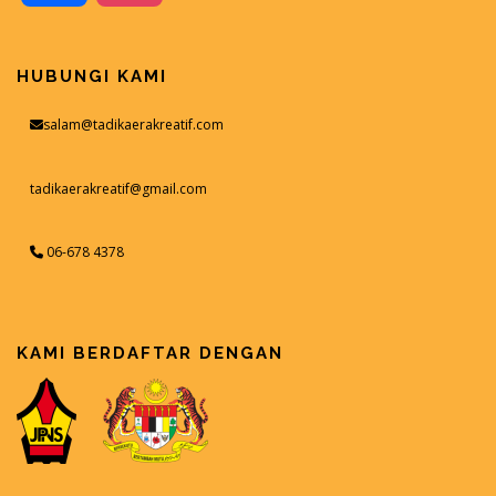
HUBUNGI KAMI
salam@tadikaerakreatif.com
tadikaerakreatif@gmail.com
06-678 4378
KAMI BERDAFTAR DENGAN