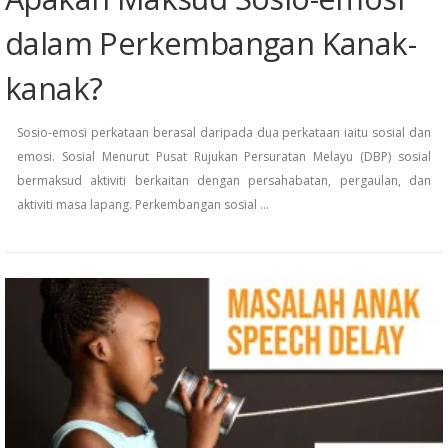
dalam Perkembangan Kanak-
kanak?
Sosio-emosi perkataan berasal daripada dua perkataan iaitu sosial dan
emosi. Sosial Menurut Pusat Rujukan Persuratan Melayu (DBP) sosial
bermaksud aktiviti berkaitan dengan persahabatan, pergaulan, dan
aktiviti masa lapang. Perkembangan sosial …