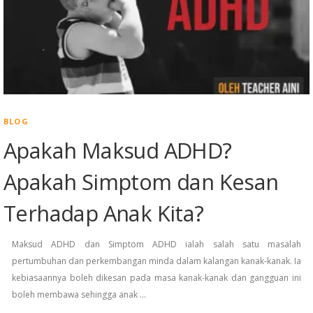
BLOG
Apakah Maksud ADHD?
Apakah Simptom dan Kesan
Terhadap Anak Kita?
Maksud ADHD dan Simptom ADHD ialah salah satu masalah
pertumbuhan dan perkembangan minda dalam kalangan kanak-kanak. Ia
kebiasaannya boleh dikesan pada masa kanak-kanak dan gangguan ini
boleh membawa sehingga anak …