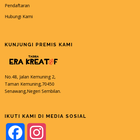
I
Pendaftaran
O
N
Hubungi Kami
KUNJUNGI PREMIS KAMI
No.48, Jalan Kemuning 2,
Taman Kemuning,70450
Senawang,Negeri Sembilan.
IKUTI KAMI DI MEDIA SOSIAL
Facebook
Instagram